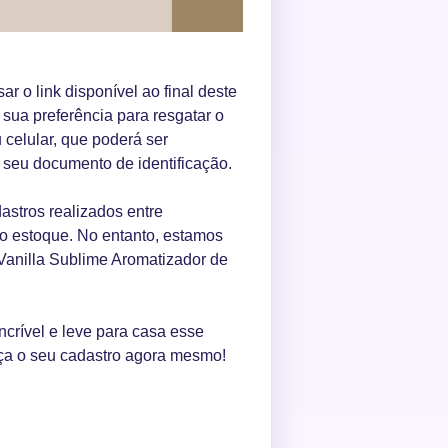
ar o link disponível ao final deste
 sua preferência para resgatar o
celular, que poderá ser
o seu documento de identificação.
astros realizados entre
do estoque. No entanto, estamos
 Vanilla Sublime Aromatizador de
crível e leve para casa esse
faça o seu cadastro agora mesmo!