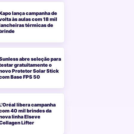
Kapo lança campanha de
volta às aulas com 18 mil
lancheiras térmicas de
brinde
Sunless abre seleção para
testar gratuitamente o
novo Protetor Solar Stick
com Base FPS 50
L'Oréal libera campanha
com 40 mil brindes da
nova linha Elseve
Collagen Lifter