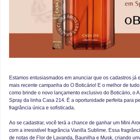
Estamos entusiasmados em anunciar que os cadastros já es
mais recente campanha do O Boticário! E o melhor de tudo:
como brinde o novo lançamento exclusivo do Boticário, o 
Spray da linha Casa 214. É a oportunidade perfeita para p
fragrância única e sofisticada.
Ao se cadastrar, você terá a chance de ganhar um Mini A
com a irresistível fragrância Vanilla Sublime. Essa fragr
de notas de Flor de Lavanda, Baunilha e Musk, criando um