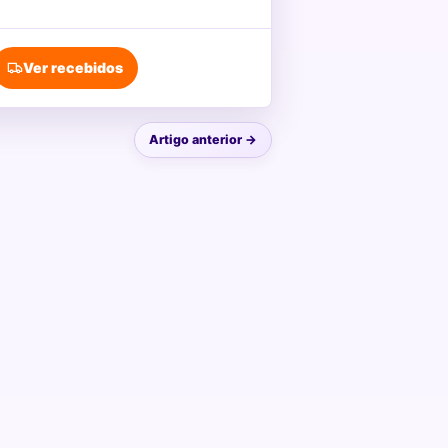
Ver recebidos
Artigo anterior →