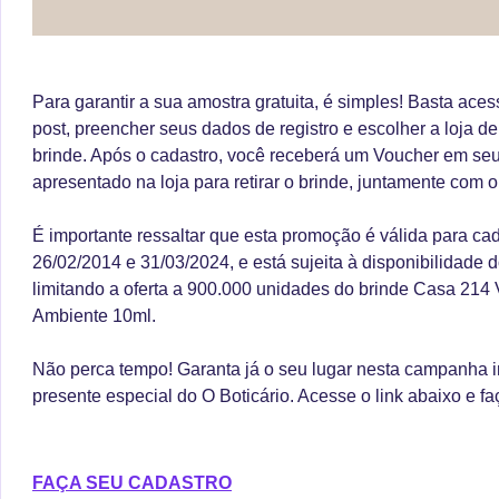
Para garantir a sua amostra gratuita, é simples! Basta acess
post, preencher seus dados de registro e escolher a loja de
brinde. Após o cadastro, você receberá um Voucher em seu 
apresentado na loja para retirar o brinde, juntamente com 
É importante ressaltar que esta promoção é válida para cad
26/02/2014 e 31/03/2024, e está sujeita à disponibilidade 
limitando a oferta a 900.000 unidades do brinde Casa 214
Ambiente 10ml.
Não perca tempo! Garanta já o seu lugar nesta campanha in
presente especial do O Boticário. Acesse o link abaixo e 
FAÇA SEU CADASTRO