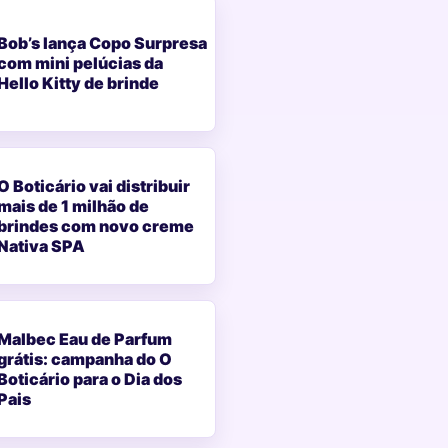
Bob’s lança Copo Surpresa
com mini pelúcias da
Hello Kitty de brinde
O Boticário vai distribuir
mais de 1 milhão de
brindes com novo creme
Nativa SPA
Malbec Eau de Parfum
grátis: campanha do O
Boticário para o Dia dos
Pais