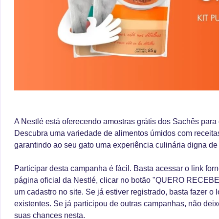
A Nestlé está oferecendo amostras grátis dos Sachês pa
Descubra uma variedade de alimentos úmidos com receitas
garantindo ao seu gato uma experiência culinária digna de
Participar desta campanha é fácil. Basta acessar o link forn
página oficial da Nestlé, clicar no botão "QUERO RECEBER
um cadastro no site. Se já estiver registrado, basta fazer 
existentes. Se já participou de outras campanhas, não deix
suas chances nesta.