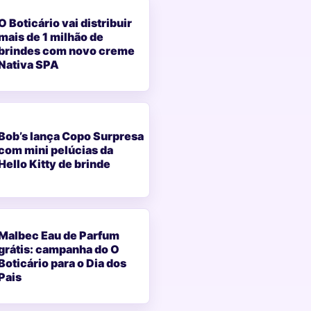
O Boticário vai distribuir
mais de 1 milhão de
brindes com novo creme
Nativa SPA
Bob’s lança Copo Surpresa
com mini pelúcias da
Hello Kitty de brinde
Malbec Eau de Parfum
grátis: campanha do O
Boticário para o Dia dos
Pais