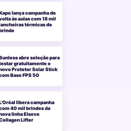
Kapo lança campanha de
volta às aulas com 18 mil
lancheiras térmicas de
brinde
Sunless abre seleção para
testar gratuitamente o
novo Protetor Solar Stick
com Base FPS 50
L'Oréal libera campanha
com 40 mil brindes da
nova linha Elseve
Collagen Lifter