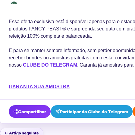
Essa oferta exclusiva está disponível apenas para o estad
produtos FANCY FEAST® e surpreenda seu gato com prato
refeição 100% completa e balanceada.
E para se manter sempre informado, sem perder oportunida
receber brindes ou amostras gratuitas como esta, convidam
nosso
CLUBE DO TELEGRAM
. Garanta já amostras para 
GARANTA SUA AMOSTRA
Compartilhar
Participar do Clube do Telegram
← Artigo seguinte