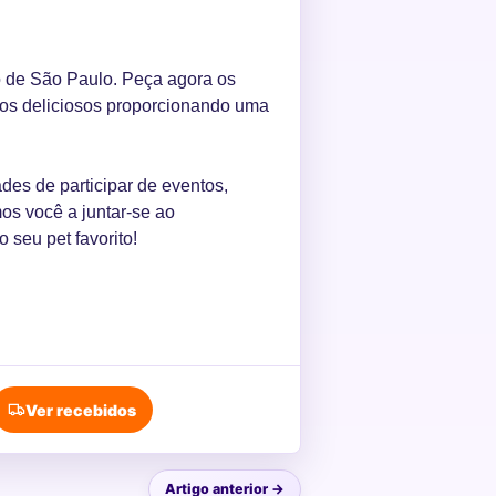
o de São Paulo. Peça agora os
s deliciosos proporcionando uma
des de participar de eventos,
os você a juntar-se ao
o seu pet favorito!
Ver recebidos
Artigo anterior →