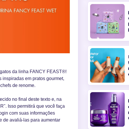
ra gatos da linha FANCY FEAST®!
 inspiradas em pratos gourmet,
 chefs de renome.
ecido no final deste texto e, na
". Isso permitirá que você faça
o login com suas informações
e de avaliá-las para aumentar