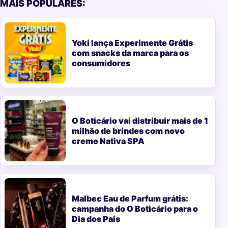
MAIS POPULARES:
Yoki lança Experimente Grátis
com snacks da marca para os
consumidores
O Boticário vai distribuir mais de 1
milhão de brindes com novo
creme Nativa SPA
Malbec Eau de Parfum grátis:
campanha do O Boticário para o
Dia dos Pais