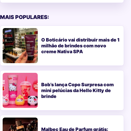
MAIS POPULARES:
O Boticário vai distribuir mais de 1
milhão de brindes com novo
creme Nativa SPA
Bob’s lança Copo Surpresa com
mini pelúcias da Hello Kitty de
brinde
Malbec Eau de Parfum grátis: