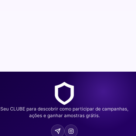
Seu CLUBE para descobrir como participar de campanhas,
ações e ganhar amostras grátis.