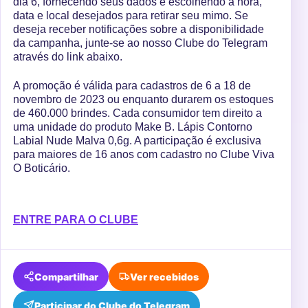
dia 6, fornecendo seus dados e escolhendo a hora,
data e local desejados para retirar seu mimo. Se
deseja receber notificações sobre a disponibilidade
da campanha, junte-se ao nosso Clube do Telegram
através do link abaixo.
A promoção é válida para cadastros de 6 a 18 de
novembro de 2023 ou enquanto durarem os estoques
de 460.000 brindes. Cada consumidor tem direito a
uma unidade do produto Make B. Lápis Contorno
Labial Nude Malva 0,6g. A participação é exclusiva
para maiores de 16 anos com cadastro no Clube Viva
O Boticário.
ENTRE PARA O CLUBE
Compartilhar
Ver recebidos
Participar do Clube do Telegram