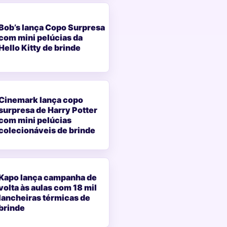
Bob’s lança Copo Surpresa
com mini pelúcias da
Hello Kitty de brinde
Cinemark lança copo
surpresa de Harry Potter
com mini pelúcias
colecionáveis de brinde
Kapo lança campanha de
volta às aulas com 18 mil
lancheiras térmicas de
brinde