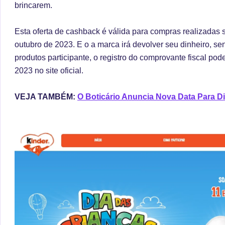
brincarem.
Esta oferta de cashback é válida para compras realizadas 
outubro de 2023. E o a marca irá devolver seu dinheiro, s
produtos participante, o registro do comprovante fiscal pode
2023 no site oficial.
VEJA TAMBÉM:
O Boticário Anuncia Nova Data Para Di