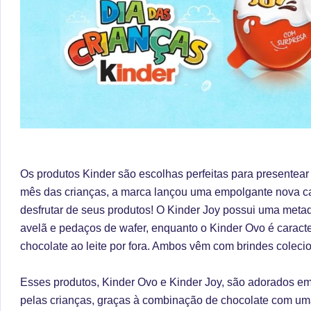
Os produtos Kinder são escolhas perfeitas para presente
mês das crianças, a marca lançou uma empolgante nova c
desfrutar de seus produtos! O Kinder Joy possui uma met
avelã e pedaços de wafer, enquanto o Kinder Ovo é carac
chocolate ao leite por fora. Ambos vêm com brindes coleci
Esses produtos, Kinder Ovo e Kinder Joy, são adorados e
pelas crianças, graças à combinação de chocolate com uma