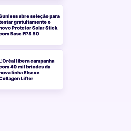
Sunless abre seleção para
testar gratuitamente o
novo Protetor Solar Stick
com Base FPS 50
L'Oréal libera campanha
com 40 mil brindes da
nova linha Elseve
Collagen Lifter