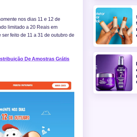
somente nos dias 11 e 12 de
endo limitado a 20 Reais em
 ser feito de 11 a 31 de outubro de
stribuição De Amostras Grátis