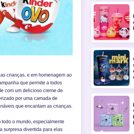
ar as crianças, e em homenagem ao
ampanha que permite a todos
ade com um delicioso creme de
terizado por uma camada de
onáveis que encantam as crianças.
m todo o mundo, especialmente
 surpresa divertida para elas