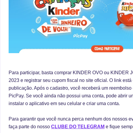
Para participar, basta comprar KINDER OVO ou KINDER JO
2023 e registrar seu cupom fiscal no site oficial. O link está
publicação. Após o cadastro, você receberá um reembolso
PicPay.
Se você ainda não possui uma conta, pode abrir u
instalar o aplicativo em seu celular e criar uma conta.
Para garantir que você nunca perca nenhum dos nossos eve
faça parte do nosso
CLUBE DO TELEGRAM
e fique sempr