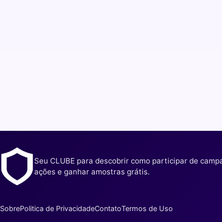
Seu CLUBE para descobrir como participar de camp
ações e ganhar amostras grátis.
Sobre
Politica de Privacidade
Contato
Termos de Uso