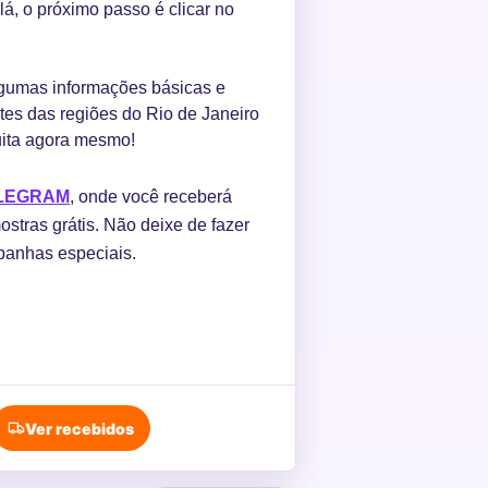
lá, o próximo passo é clicar no
algumas informações básicas e
ntes das regiões do Rio de Janeiro
uita agora mesmo!
ELEGRAM
, onde você receberá
ostras grátis. Não deixe de fazer
panhas especiais.
Ver recebidos