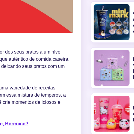
or dos seus pratos a um nível
que autêntico de comida caseira,
, deixando seus pratos com um
 uma variedade de receitas,
Com essa mistura de temperos, a
ê crie momentos deliciosos e
e, Berenice?