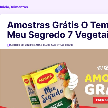
Inicio
/
Alimentos
Amostras Grátis O Te
Meu Segredo 7 Vegeta
AGOSTO 22, 2023
REDAÇÃO CLUBE AMOSTRAS GRÁTIS