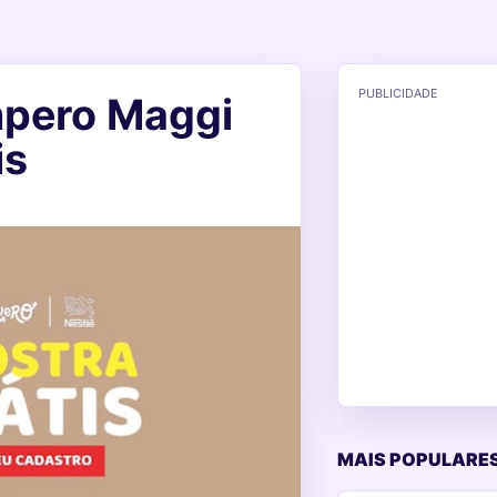
PUBLICIDADE
mpero Maggi
is
MAIS POPULARES