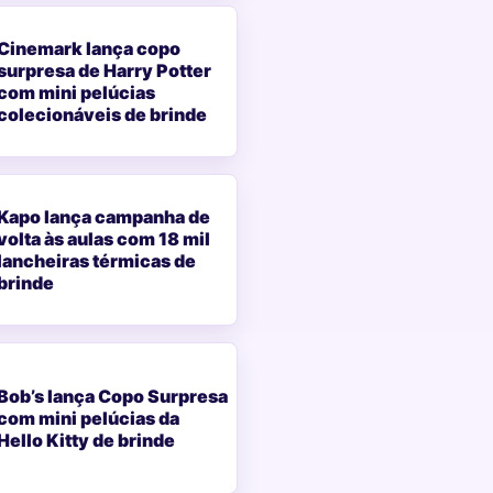
Cinemark lança copo
surpresa de Harry Potter
com mini pelúcias
colecionáveis de brinde
Kapo lança campanha de
volta às aulas com 18 mil
lancheiras térmicas de
brinde
Bob’s lança Copo Surpresa
com mini pelúcias da
Hello Kitty de brinde