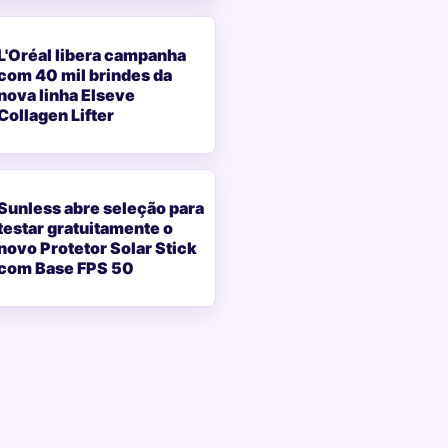
L'Oréal libera campanha
com 40 mil brindes da
nova linha Elseve
Collagen Lifter
Sunless abre seleção para
testar gratuitamente o
novo Protetor Solar Stick
com Base FPS 50