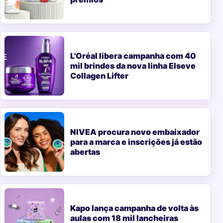
L'Oréal libera campanha com 40
mil brindes da nova linha Elseve
Collagen Lifter
NIVEA procura novo embaixador
para a marca e inscrições já estão
abertas
Kapo lança campanha de volta às
aulas com 18 mil lancheiras