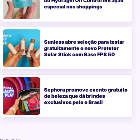
do Hydragel Oil Control em ação
especial nos shoppings
Sunless abre seleção para testar
gratuitamente o novo Protetor
Solar Stick com Base FPS 50
Sephora promove evento gratuito
de beleza que dá brindes
exclusivos pelo o Brasil