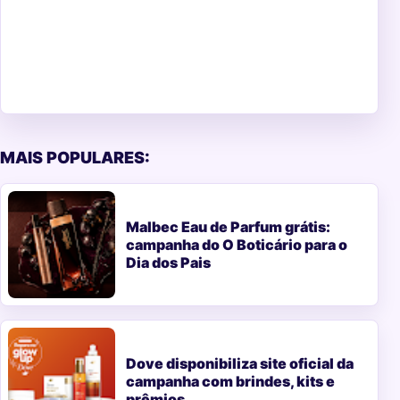
MAIS POPULARES:
Malbec Eau de Parfum grátis:
campanha do O Boticário para o
Dia dos Pais
Dove disponibiliza site oficial da
campanha com brindes, kits e
prêmios