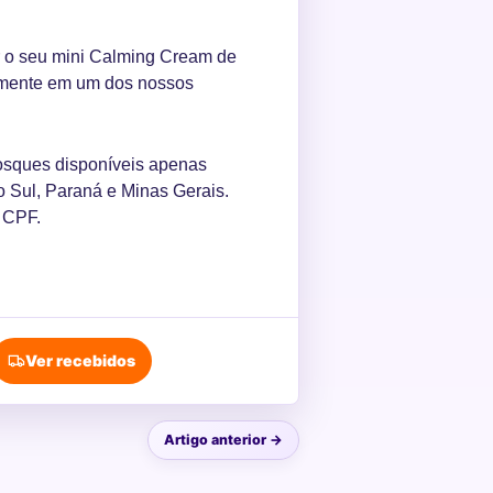
r o seu mini Calming Cream de
oalmente em um dos nossos
osques disponíveis apenas
 Sul, Paraná e Minas Gerais.
r CPF.
Ver recebidos
Artigo anterior →