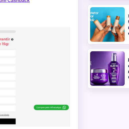
 Com Cashback