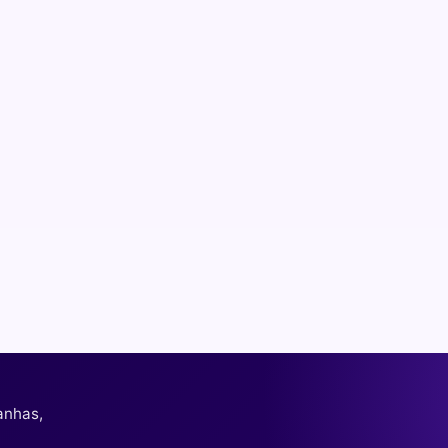
anhas,