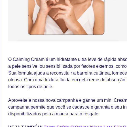
O Calming Cream é um hidratante ultra leve de rápida abso
a pele sensível ou sensibilizada por fatores externos, com
Sua fórmula ajuda a reconstituir a barreira cutânea, fornec
oleosa. Com uma textura fluida em gel-creme de absorção 
todos os tipos de pele.
Aproveite a nossa nova campanha e ganhe um mini Cream
campanha permite que você se cadastre e garanta o seu i
disponibilizados pela a marca para o resgate.