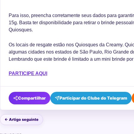
Para isso, preencha corretamente seus dados para garanti
15g. Basta ter disponibilidade para retirar o brinde pess
Quiosques.
Os locais de resgate estão nos Quiosques da Creamy. Qui
algumas cidades nos estados de São Paulo, Rio Grande do
Lembrando que este brinde é limitado a um mini brinde po
PARTICIPE AQUI
Compartilhar
Participar do Clube do Telegram
← Artigo seguinte