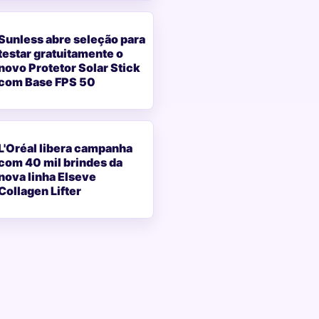
Sunless abre seleção para
testar gratuitamente o
novo Protetor Solar Stick
com Base FPS 50
L'Oréal libera campanha
com 40 mil brindes da
nova linha Elseve
Collagen Lifter