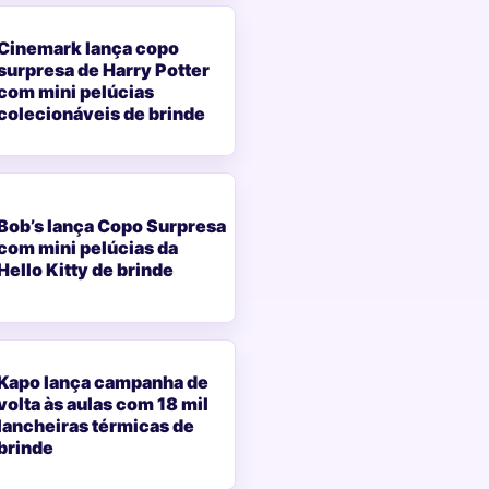
Cinemark lança copo
surpresa de Harry Potter
com mini pelúcias
colecionáveis de brinde
Bob’s lança Copo Surpresa
com mini pelúcias da
Hello Kitty de brinde
Kapo lança campanha de
volta às aulas com 18 mil
lancheiras térmicas de
brinde