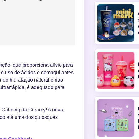
rção, que proporciona alívio para
o o uso de ácidos e demaquilantes.
endo hidratação natural e não
ultrarrápida, é adequado para
 Calming da Creamy! A nova
ndo até uma dos quiosques