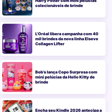
Harry Potter com mini pelúcias
colecionáveis de brinde
L'Oréal libera campanha com 40
mil brindes da nova linha Elseve
Collagen Lifter
Bob’s lança Copo Surpresa com
mini pelúcias da Hello Kitty de
brinde
Encha seu Kindle 2026 antecipa a