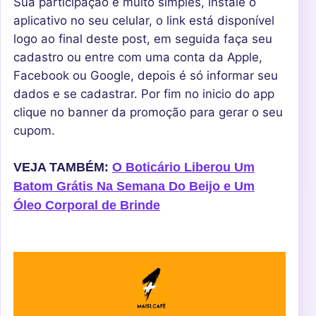
Sua participação é muito simples, instale o
aplicativo no seu celular, o link está disponível
logo ao final deste post, em seguida faça seu
cadastro ou entre com uma conta da Apple,
Facebook ou Google, depois é só informar seu
dados e se cadastrar. Por fim no inicio do app
clique no banner da promoção para gerar o seu
cupom.
VEJA TAMBÉM:
O Boticário Liberou Um
Batom Grátis Na Semana Do Beijo e Um
Óleo Corporal de Brinde