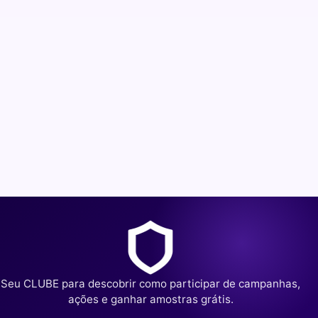
Seu CLUBE para descobrir como participar de campanhas,
ações e ganhar amostras grátis.