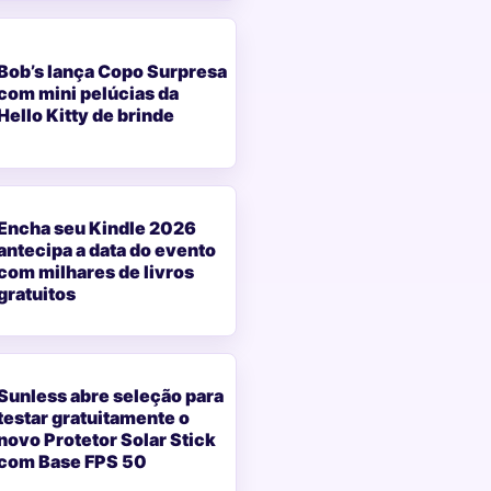
Bob’s lança Copo Surpresa
com mini pelúcias da
Hello Kitty de brinde
Encha seu Kindle 2026
antecipa a data do evento
com milhares de livros
gratuitos
Sunless abre seleção para
testar gratuitamente o
novo Protetor Solar Stick
com Base FPS 50