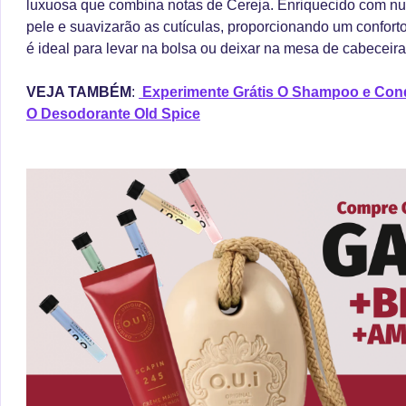
luxuosa que combina notas de Cereja. Enriquecido com nut
pele e suavizarão as cutículas, proporcionando um confort
é ideal para levar na bolsa ou deixar na mesa de cabeceira
VEJA TAMBÉM
:
Experimente Grátis O Shampoo e Cond
O Desodorante Old Spice