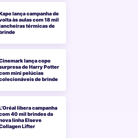
Kapo lança campanha de
volta às aulas com 18 mil
lancheiras térmicas de
brinde
Cinemark lança copo
surpresa de Harry Potter
com mini pelúcias
colecionáveis de brinde
L'Oréal libera campanha
com 40 mil brindes da
nova linha Elseve
Collagen Lifter