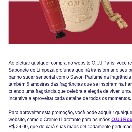
Ao efetuar qualquer compra no website O.U.I Paris, você 
Sabonete de Limpeza profunda que irá transformar o seu
banho suoer sensorial com o Savon Parfumé na fragrância
também 5 amostras das fragrâncias que se inspiram na ha
criando uma fragrância que celebra a alegria de viver, uma
incentiva a aproveitar cada detalhe de todos os momentos.
Para aproveitar esta promoção, você pode adquirir qualque
website, como o Creme Hidratante para as mãos
O.U.i Ro
R$ 39,00, que deixará suas mãos delicadamente perfumada