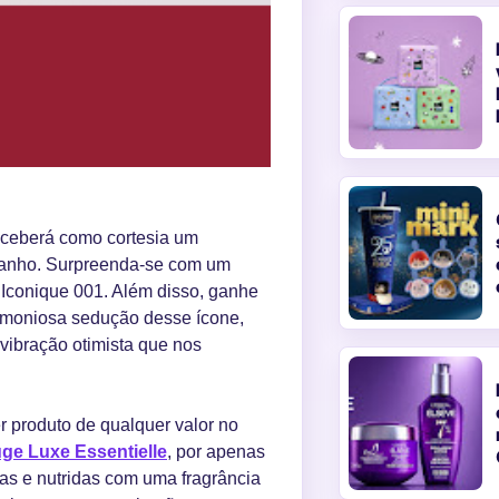
receberá como cortesia um
 banho. Surpreenda-se com um
 Iconique 001. Além disso, ganhe
rmoniosa sedução desse ícone,
 vibração otimista que nos
r produto de qualquer valor no
uge Luxe Essentielle
, por apenas
s e nutridas com uma fragrância