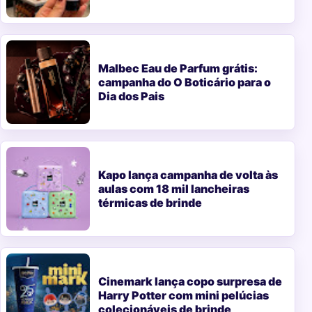
Malbec Eau de Parfum grátis:
campanha do O Boticário para o
Dia dos Pais
Kapo lança campanha de volta às
aulas com 18 mil lancheiras
térmicas de brinde
Cinemark lança copo surpresa de
Harry Potter com mini pelúcias
colecionáveis de brinde