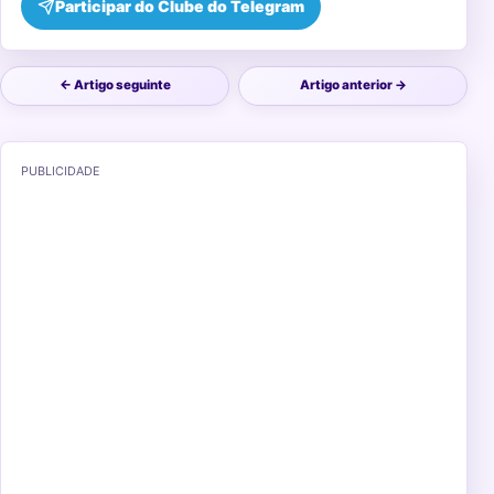
Participar do Clube do Telegram
← Artigo seguinte
Artigo anterior →
PUBLICIDADE