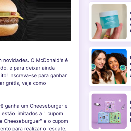
om novidades. O McDonald's é
o, e para deixar ainda
eito! Inscreva-se para ganhar
r grátis, veja como
você ganha um Cheeseburger e
estão limitados a 1 cupom
le Cheeseburguer" e o cupom
nto para realizar o resgate,