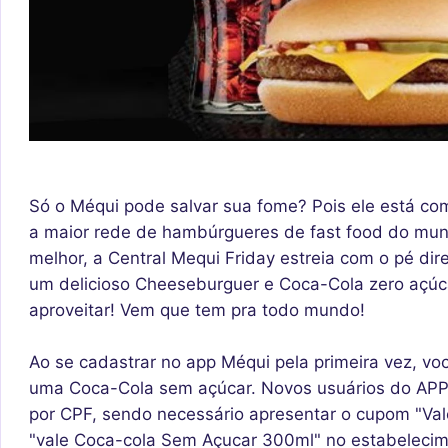
Só o Méqui pode salvar sua fome? Pois ele está c
a maior rede de hambúrgueres de fast food do mund
melhor, a Central Mequi Friday estreia com o pé dir
um delicioso Cheeseburguer e Coca-Cola zero açúca
aproveitar! Vem que tem pra todo mundo!
Ao se cadastrar no app Méqui pela primeira vez, 
uma Coca-Cola sem açúcar. Novos usuários do APP 
por CPF, sendo necessário apresentar o cupom "Va
"vale Coca-cola Sem Açucar 300ml" no estabelecime