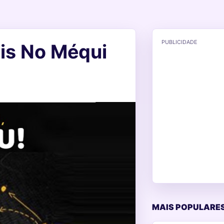
PUBLICIDADE
is No Méqui
MAIS POPULARES