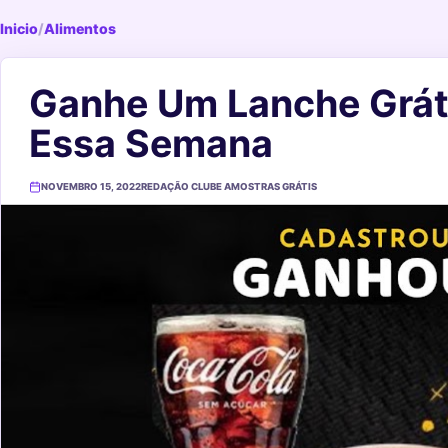
Inicio
/
Alimentos
Ganhe Um Lanche Grát
Essa Semana
NOVEMBRO 15, 2022
REDAÇÃO CLUBE AMOSTRAS GRÁTIS