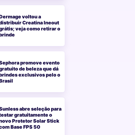
Dermage voltou a
distribuir Creatina Ineout
grátis; veja como retirar o
brinde
Sephora promove evento
gratuito de beleza que dá
brindes exclusivos pelo o
Brasil
Sunless abre seleção para
testar gratuitamente o
novo Protetor Solar Stick
com Base FPS 50