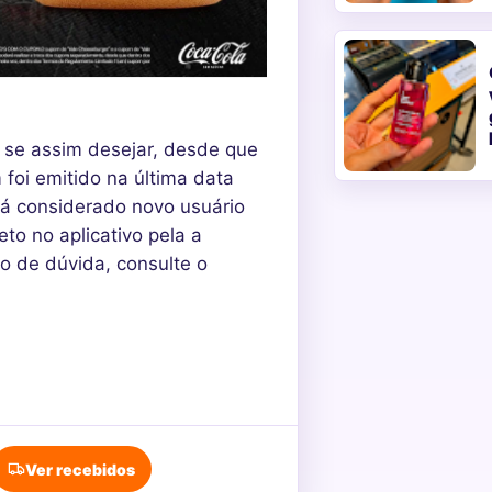
 se assim desejar, desde que
 foi emitido na última data
erá considerado novo usuário
to no aplicativo pela a
so de dúvida, consulte o
Ver recebidos