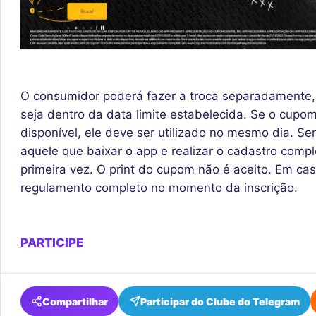
O consumidor poderá fazer a troca separadamente,
seja dentro da data limite estabelecida. Se o cupom
disponível, ele deve ser utilizado no mesmo dia. S
aquele que baixar o app e realizar o cadastro comple
primeira vez. O print do cupom não é aceito. Em ca
regulamento completo no momento da inscrição.
PARTICIPE
Compartilhar
Participar do Clube do Telegram