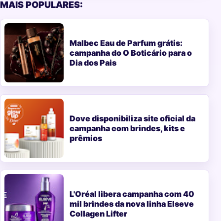
MAIS POPULARES:
Malbec Eau de Parfum grátis:
campanha do O Boticário para o
Dia dos Pais
Dove disponibiliza site oficial da
campanha com brindes, kits e
prêmios
L'Oréal libera campanha com 40
mil brindes da nova linha Elseve
Collagen Lifter