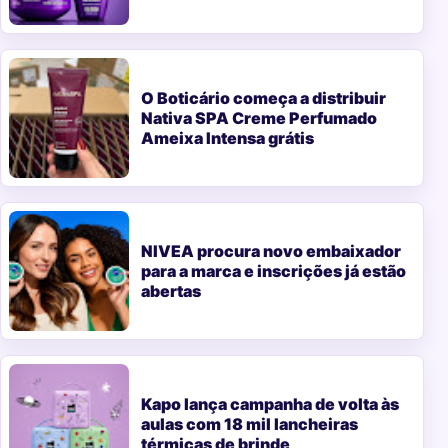
O Boticário começa a distribuir
Nativa SPA Creme Perfumado
Ameixa Intensa grátis
NIVEA procura novo embaixador
para a marca e inscrições já estão
abertas
Kapo lança campanha de volta às
aulas com 18 mil lancheiras
térmicas de brinde