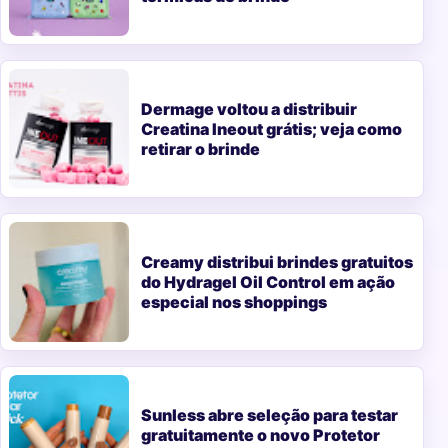
Dermage voltou a distribuir
Creatina Ineout grátis; veja como
retirar o brinde
Creamy distribui brindes gratuitos
do Hydragel Oil Control em ação
especial nos shoppings
Sunless abre seleção para testar
gratuitamente o novo Protetor