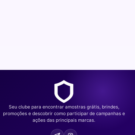
Seu clube para encontrar amostras grátis, brindes,
promoções e descobrir como participar de campanhas e
ações das principais marcas.