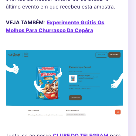
último evento em que recebeu esta amostra.
VEJA TAMBÉM
:
Experimente Grátis Os
Molhos Para Churrasco Da Cepêra
Junte-se ao nosso
CLUBE DO TELEGRAM
para