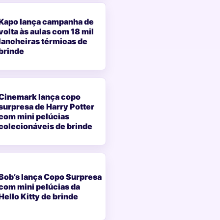
Kapo lança campanha de
volta às aulas com 18 mil
lancheiras térmicas de
brinde
Cinemark lança copo
surpresa de Harry Potter
com mini pelúcias
colecionáveis de brinde
Bob’s lança Copo Surpresa
com mini pelúcias da
Hello Kitty de brinde