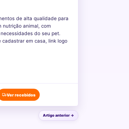
mentos de alta qualidade para
m nutrição animal, com
s necessidades do seu pet.
 cadastrar em casa, link logo
Ver recebidos
Artigo anterior →