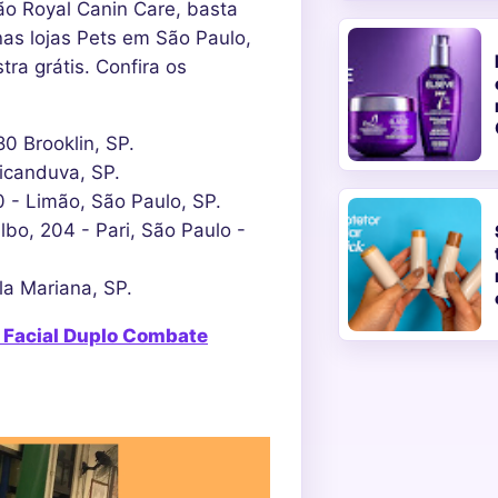
ão Royal Canin Care, basta
nas lojas Pets em São Paulo,
ra grátis. Confira os
0 Brooklin, SP.
icanduva, SP.
0 - Limão, São Paulo, SP.
lbo, 204 - Pari, São Paulo -
ila Mariana, SP.
 Facial Duplo Combate