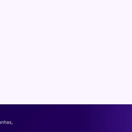
anhas,