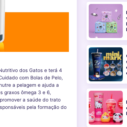
utritivo dos Gatos e terá 4
 Cuidado com Bolas de Pelo,
nutre a pelagem e ajuda a
os graxos ômega 3 e 6,
a promover a saúde do trato
sponsáveis ​​pela formação do