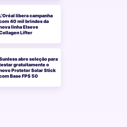
L'Oréal libera campanha
com 40 mil brindes da
nova linha Elseve
Collagen Lifter
Sunless abre seleção para
testar gratuitamente o
novo Protetor Solar Stick
com Base FPS 50