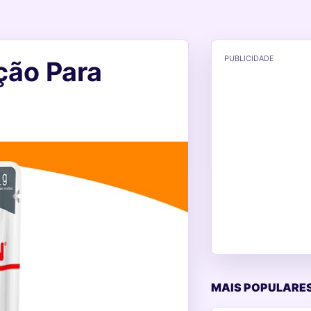
PUBLICIDADE
ção Para
MAIS POPULARES