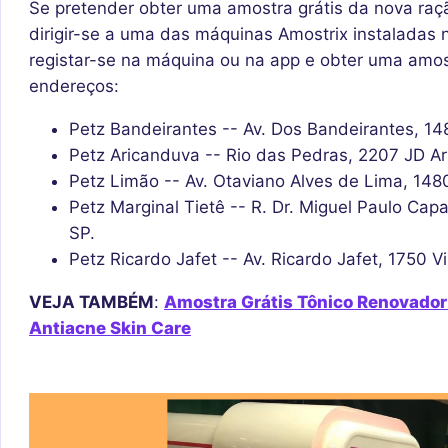
Se pretender obter uma amostra grátis da nova raç
dirigir-se a uma das máquinas Amostrix instaladas 
registar-se na máquina ou na app e obter uma amost
endereços:
Petz Bandeirantes -- Av. Dos Bandeirantes, 148
Petz Aricanduva -- Rio das Pedras, 2207 JD Ar
Petz Limão -- Av. Otaviano Alves de Lima, 148
Petz Marginal Tietê -- R. Dr. Miguel Paulo Capa
SP.
Petz Ricardo Jafet -- Av. Ricardo Jafet, 1750 V
VEJA TAMBÉM
:
Amostra Grátis Tônico Renovador
Antiacne Skin Care