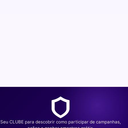
Seu CLUBE para descobrir como participar de campanhas,