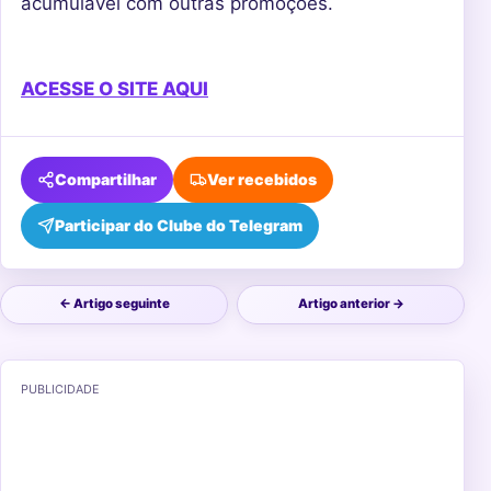
acumulável com outras promoções.
ACESSE O SITE AQUI
Compartilhar
Ver recebidos
Participar do Clube do Telegram
← Artigo seguinte
Artigo anterior →
PUBLICIDADE