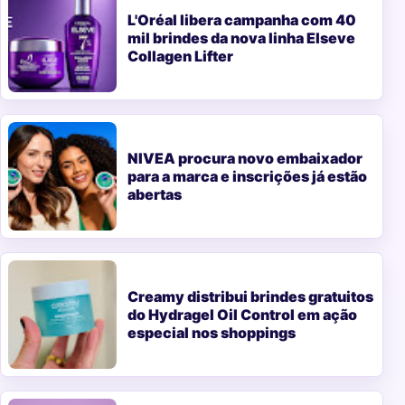
L'Oréal libera campanha com 40
mil brindes da nova linha Elseve
Collagen Lifter
NIVEA procura novo embaixador
para a marca e inscrições já estão
abertas
Creamy distribui brindes gratuitos
do Hydragel Oil Control em ação
especial nos shoppings