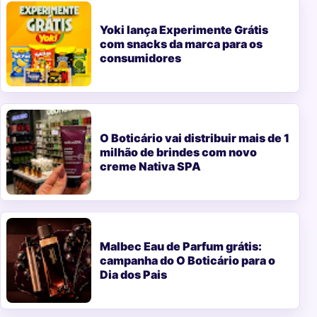
Yoki lança Experimente Grátis
com snacks da marca para os
consumidores
O Boticário vai distribuir mais de 1
milhão de brindes com novo
creme Nativa SPA
Malbec Eau de Parfum grátis:
campanha do O Boticário para o
Dia dos Pais