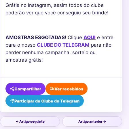
Grátis no Instagram, assim todos do clube
poderão ver que você conseguiu seu brinde!
AMOSTRAS ESGOTADAS!
Clique
AQUI
e entre
para o nosso
CLUBE DO TELEGRAM
para não
perder nenhuma campanha, sorteio ou
amostras grátis!
Compartilhar
Ver recebidos
Participar do Clube do Telegram
← Artigo seguinte
Artigo anterior →