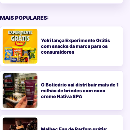
MAIS POPULARES:
Yoki lança Experimente Grátis
com snacks da marca para os
consumidores
O Boticário vai distribuir mais de 1
milhão de brindes com novo
creme Nativa SPA
Malbec Eau de Parfum grátis: