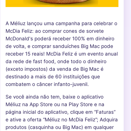
A Méliuz lançou uma campanha para celebrar o
McDia Feliz: ao comprar cones de sorvete
McDonald's poderá receber 100% em dinheiro
de volta, e comprar sanduíches Big Mac pode
receber 15 reais! McDia Feliz é um evento anual
da rede de fast food, onde todo o dinheiro
(exceto impostos) da venda de Big Mac é
destinado a mais de 60 instituições que
combatem o câncer infanto-juvenil.
Se você ainda não tem, baixe o aplicativo
Méliuz na App Store ou na Play Store e na
página inicial do aplicativo, clique em “Faturas”
e ative a oferta “Méliuz no McDia Feliz”; Adquira
produtos (casquinha ou Big Mac) em qualquer