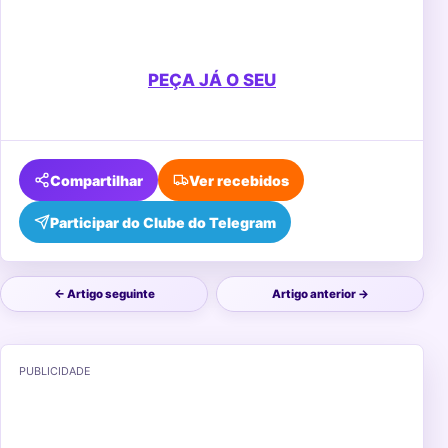
PEÇA JÁ O SEU
Compartilhar
Ver recebidos
Participar do Clube do Telegram
← Artigo seguinte
Artigo anterior →
PUBLICIDADE