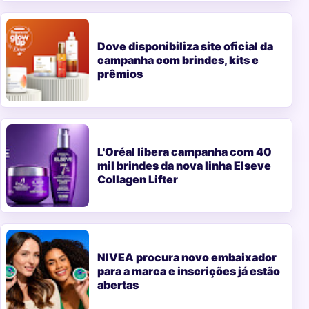
Dove disponibiliza site oficial da
campanha com brindes, kits e
prêmios
L'Oréal libera campanha com 40
mil brindes da nova linha Elseve
Collagen Lifter
NIVEA procura novo embaixador
para a marca e inscrições já estão
abertas