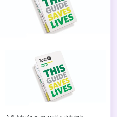
A St John Ambulance está distribuindo