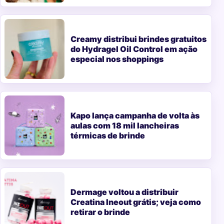
Creamy distribui brindes gratuitos
do Hydragel Oil Control em ação
especial nos shoppings
Kapo lança campanha de volta às
aulas com 18 mil lancheiras
térmicas de brinde
Dermage voltou a distribuir
Creatina Ineout grátis; veja como
retirar o brinde