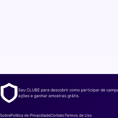
Seu CLUBE para descobrir como participar de camp
ações e ganhar amostras grátis.
Sobre
Politica de Privacidade
Contato
Termos de Uso