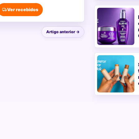
Ver recebidos
Artigo anterior →