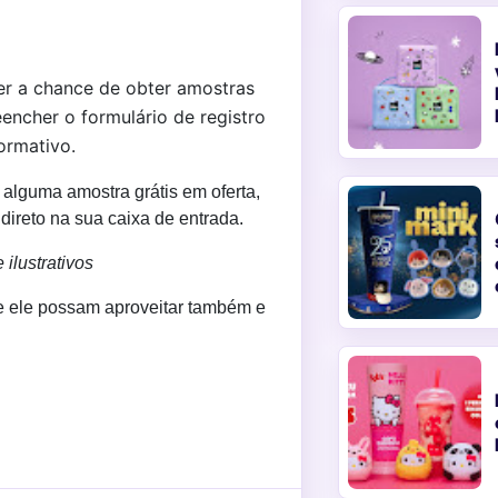
er a chance de obter amostras
encher o formulário de registro
ormativo.
 alguma amostra grátis em oferta,
ireto na sua caixa de entrada.
ilustrativos
e ele possam aproveitar também e