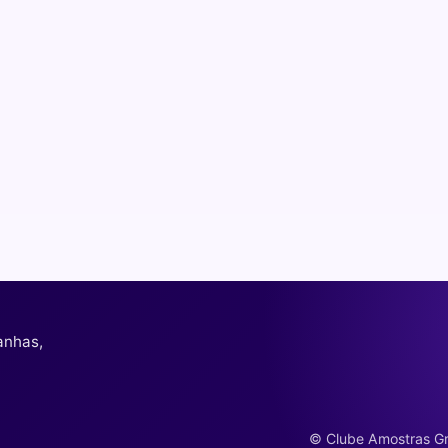
anhas,
© Clube Amostras Grá