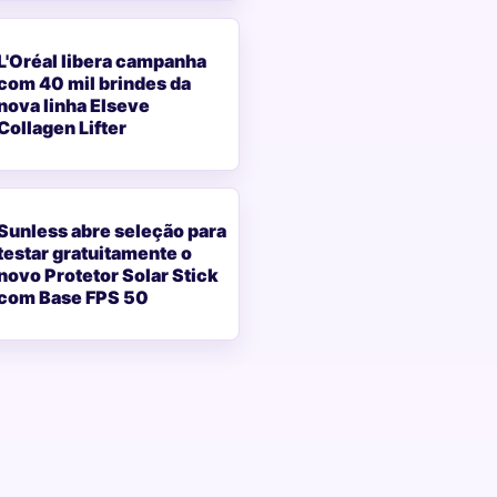
L'Oréal libera campanha
com 40 mil brindes da
nova linha Elseve
Collagen Lifter
Sunless abre seleção para
testar gratuitamente o
novo Protetor Solar Stick
com Base FPS 50