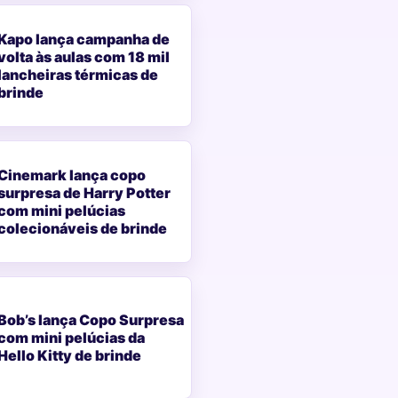
Kapo lança campanha de
volta às aulas com 18 mil
lancheiras térmicas de
brinde
Cinemark lança copo
surpresa de Harry Potter
com mini pelúcias
colecionáveis de brinde
Bob’s lança Copo Surpresa
com mini pelúcias da
Hello Kitty de brinde