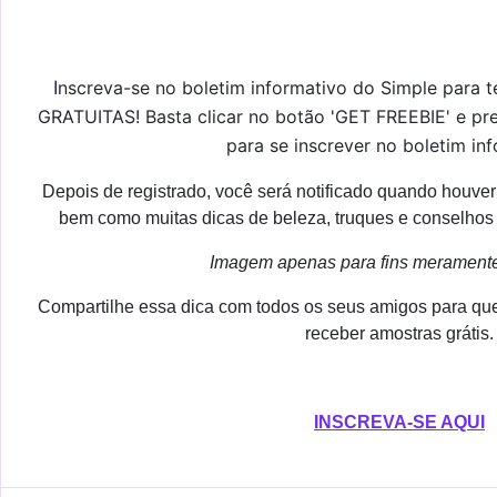
I
nscreva-se no boletim informativo do Simple para t
GRATUITAS!
Basta clicar no botão 'GET FREEBIE' e pre
para se inscrever no boletim inf
Depois de registrado, você será notificado quando houver
bem como muitas dicas de beleza, truques e conselhos d
Imagem apenas para fins meramente 
Compartilhe essa dica com todos os seus amigos para qu
receber amostras grátis.
INSCREVA-SE AQUI